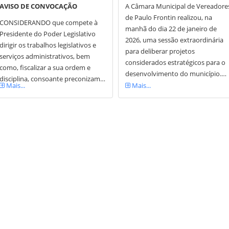
AVISO DE CONVOCAÇÃO
A Câmara Municipal de Vereadore
de Paulo Frontin realizou, na
CONSIDERANDO que compete à
manhã do dia 22 de janeiro de
Presidente do Poder Legislativo
2026, uma sessão extraordinária
dirigir os trabalhos legislativos e
para deliberar projetos
serviços administrativos, bem
considerados estratégicos para o
como, fiscalizar a sua ordem e
desenvolvimento do município.…
disciplina, consoante preconizam…
Mais...
Mais...