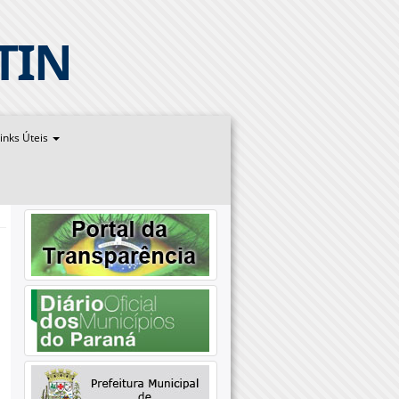
TIN
inks Úteis