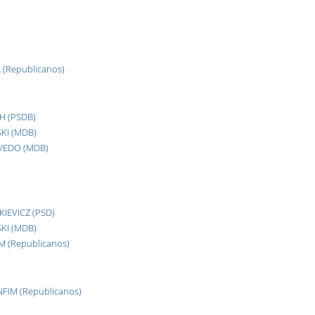
(Republicanos)
H (PSDB)
KI (MDB)
VEDO (MDB)
IEVICZ (PSD)
KI (MDB)
 (Republicanos)
IM (Republicanos)