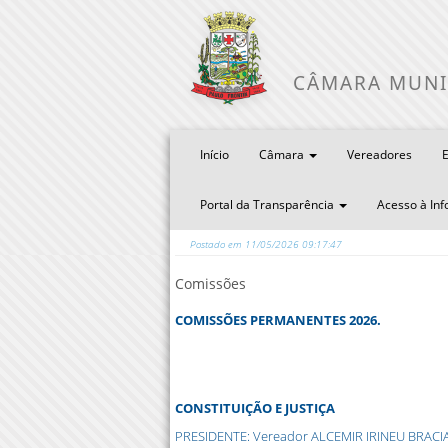
CÂMARA MUNI
Início
Câmara
Vereadores
E
Portal da Transparência
Acesso à In
Postado em 11/05/2026 09:17:47
Comissões
COMISSÕES PERMANENTES 2026.
CONSTITUIÇÃO E JUSTIÇA
PRESIDENTE: Vereador ALCEMIR IRINEU BRACIA