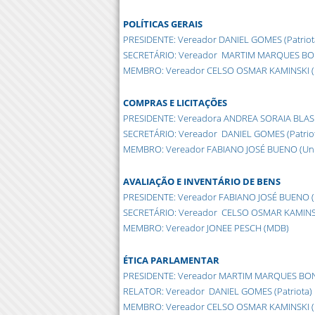
POLÍTICAS GERAIS
PRESIDENTE: Vereador DANIEL GOMES (Patriot
SECRETÁRIO: Vereador MARTIM MARQUES BONF
MEMBRO: Vereador CELSO OSMAR KAMINSKI (Un
COMPRAS E LICITAÇÕES
PRESIDENTE: Vereadora ANDREA SORAIA BLAS
SECRETÁRIO: Vereador DANIEL GOMES (Patrio
MEMBRO: Vereador FABIANO JOSÉ BUENO (Uniã
AVALIAÇÃO E INVENTÁRIO DE BENS
PRESIDENTE: Vereador FABIANO JOSÉ BUENO (U
SECRETÁRIO: Vereador CELSO OSMAR KAMINSKI
MEMBRO: Vereador JONEE PESCH (MDB)
ÉTICA PARLAMENTAR
PRESIDENTE: Vereador MARTIM MARQUES BONF
RELATOR: Vereador DANIEL GOMES (Patriota)
MEMBRO: Vereador CELSO OSMAR KAMINSKI (Un