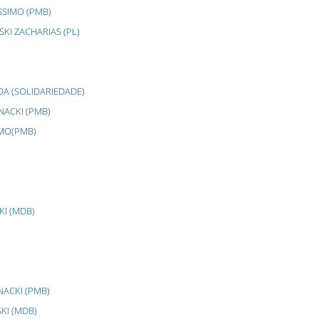
SSIMO (PMB)
KI ZACHARIAS (PL)
DA (SOLIDARIEDADE)
NACKI (PMB)
IMO(PMB)
KI (MDB)
NACKI (PMB)
KI (MDB)