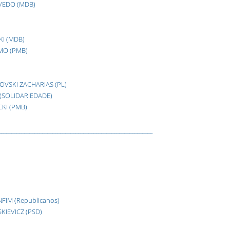
VEDO (MDB)
I (MDB)
MO (PMB)
OVSKI ZACHARIAS (PL)
(SOLIDARIEDADE)
KI (PMB)
____________________________________________________________
IM (Republicanos)
KIEVICZ (PSD)