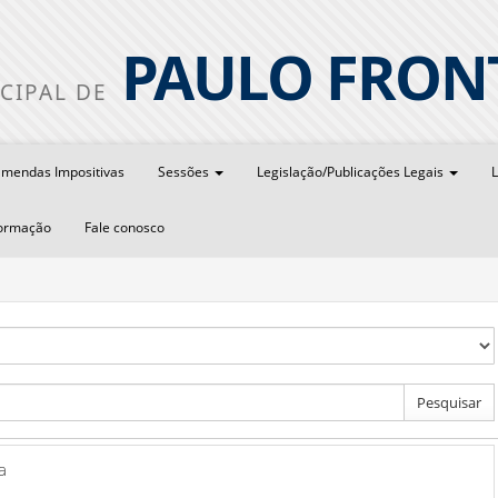
PAULO FRON
CIPAL DE
mendas Impositivas
Sessões
Legislação/Publicações Legais
L
formação
Fale conosco
Pesquisar
a