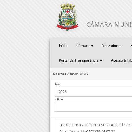
CÂMARA MUNI
Início
Câmara
Vereadores
E
Portal da Transparência
Acesso à In
Pautas / Ano: 2026
Ano
Filtro
pauta para a decima sessão ordinári
Postado em: 11/05/2026 16:37:21