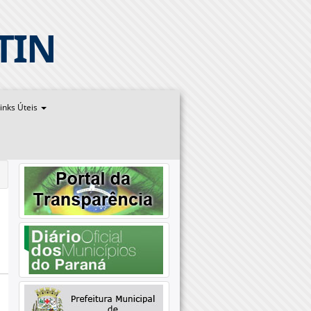
TIN
inks Úteis